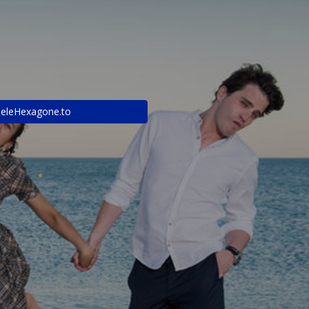
eleHexagone.to