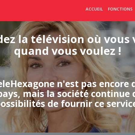
ACCUEIL
FONCTIONS
ez la télévision où vous 
quand vous voulez !
eleHexagone n'est pas encore 
ays, mais la société continue 
ossibilités de fournir ce servic