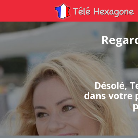
Regard
Désolé, T
dans votre p
p